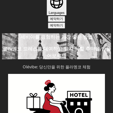
Languages
예약하기
예약하기
세비야를 경험하는 가장 좋은 방법
플라멩코 드레스를 대여하고 잊지 못할 추억을 만들
어보세요
Olévibe: 당신만을 위한 플라멩코 체험