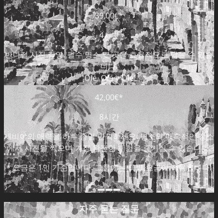
39,00€
*
4시간
반나절 사진 촬영. 필수 명소 몇 곳을 효율적으로 담을 수 있습
니다.
¡Olé, Olé y Olé!
42,00€
*
8시간
세비야의 매력을 하루 종일 만끽하세요. 명소와 매혹적인 장소
에서 사진을 찍으며 가장 완전한 체험을 즐기실 수 있습니다.
*
요금은 1인 기준입니다. 그룹에는 특별 요금이 적용됩니다.
자주 묻는 질문