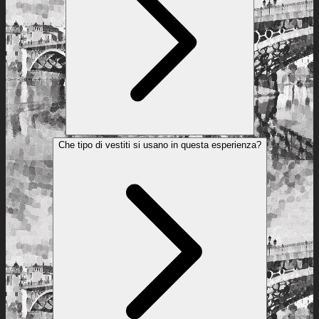
Che tipo di vestiti si usano in questa esperienza?