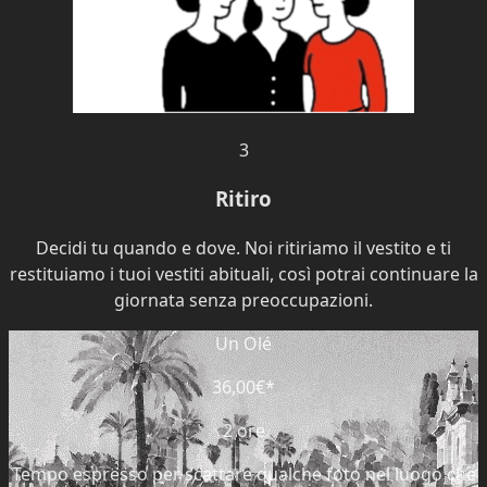
3
Ritiro
Decidi tu quando e dove. Noi ritiriamo il vestito e ti
restituiamo i tuoi vestiti abituali, così potrai continuare la
giornata senza preoccupazioni.
Un Olé
36,00€
*
2 ore
Tempo espresso per scattare qualche foto nel luogo che