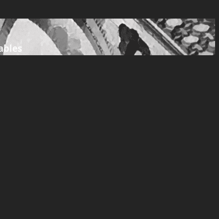
ables