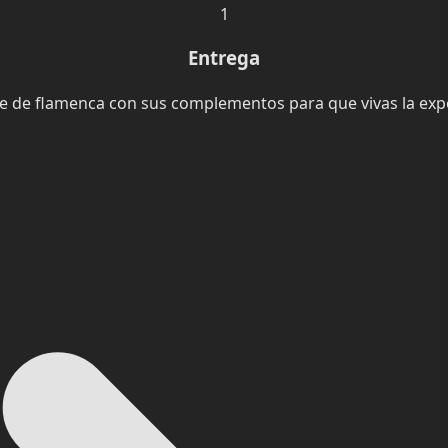
1
Entrega
je de flamenca con sus complementos para que vivas la expe